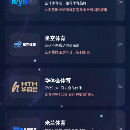
电机–定子
产品特点
相关产品