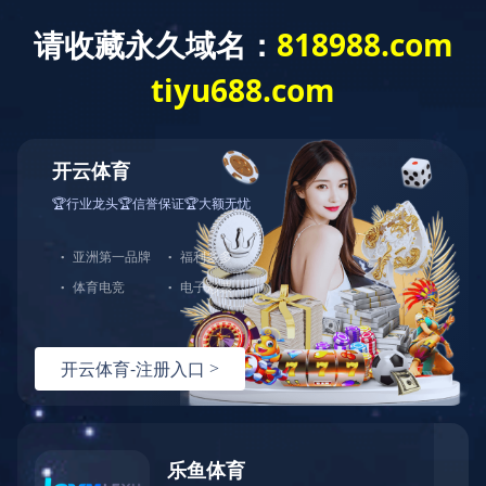
mksports官方网站-MK体育(中国)
产品中心
发电机
磁
电机