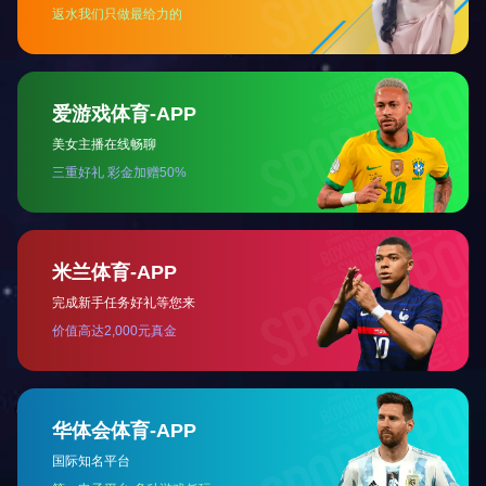
重庆瑜欣平瑞拥有工程、制造和销售能力。
成为卓越的智能控制系统解决方案供应商
快速导航
关于我们
发展历史
项目案例
解决方案
联系我们
热门产品
通机动力类