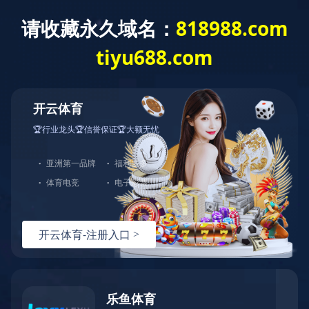
企业文化
mksports官方网站-MK体育(中国)
企业文化
愿景