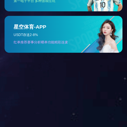
研发
技术领先从来都不是一句空话，而是厚积薄发。
重庆瑜欣平瑞拥有工程、制造和销售能力。
成为卓越的智能控制系统解决方案供应商