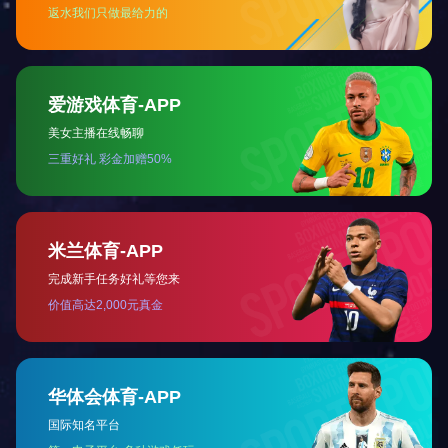
查看更多
重庆瑜欣平瑞拥有工程、制造和销售能力。
成为卓越的智能控制系统解决方案供应商
快速导航
关于我们
发展历史