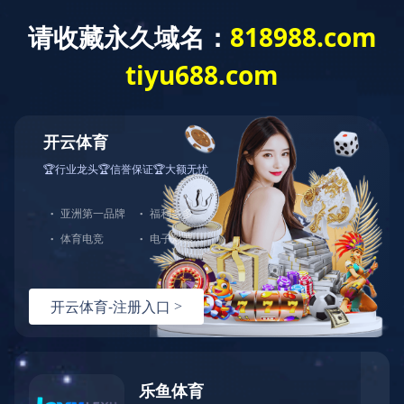
mksports官方网站-MK体育(中国)
产品中心
mksports官方
网站-MK体育(中国)
驱动总成