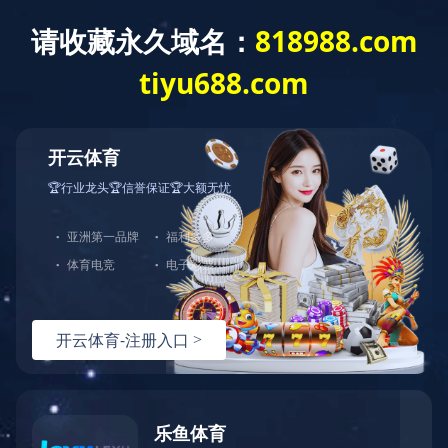
mksports官方网站-MK体育(中国)
产品中心
mksports官方
网站-MK体育(中国)
控制器